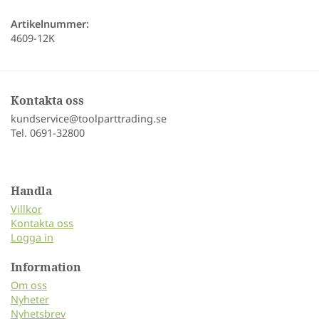
Artikelnummer:
4609-12K
Kontakta oss
kundservice@toolparttrading.se
Tel. 0691-32800
Handla
Villkor
Kontakta oss
Logga in
Information
Om oss
Nyheter
Nyhetsbrev