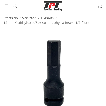
Startsida
/
Verkstad
/
Hylsbits
/
12mm Krafthylsbits/Sexkanttapphylsa insex. 1/2 fäste