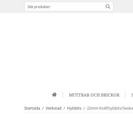
MUTTRAR OCH BRICKOR
Startsida
/
Verkstad
/
Hylsbits
/
22mm Krafthylsbits/Sexkan