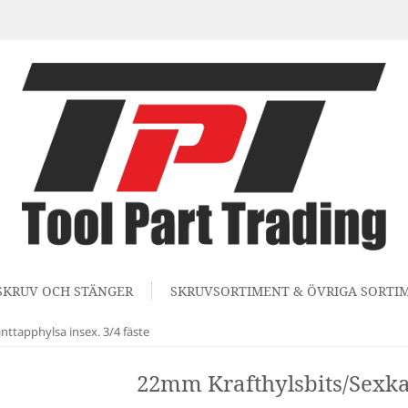
SKRUV OCH STÄNGER
SKRUVSORTIMENT & ÖVRIGA SORTI
ttapphylsa insex. 3/4 fäste
22mm Krafthylsbits/Sexkan