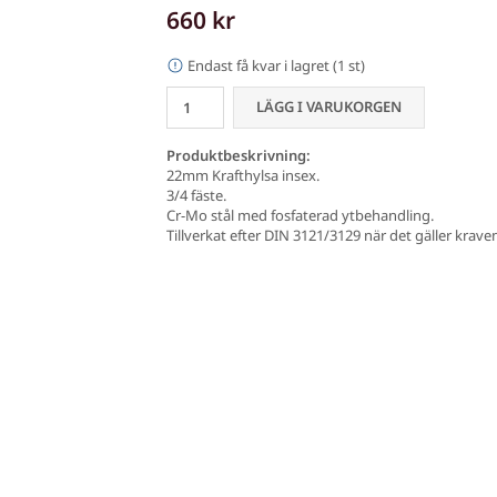
660 kr
Endast få kvar i lagret (1 st)
LÄGG I VARUKORGEN
Produktbeskrivning:
22mm Krafthylsa insex.
3/4 fäste.
Cr-Mo stål med fosfaterad ytbehandling.
Tillverkat efter DIN 3121/3129 när det gäller kra