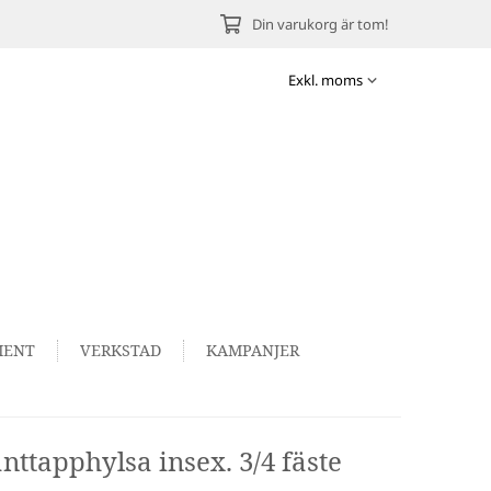
Din varukorg är tom!
MENT
VERKSTAD
KAMPANJER
ttapphylsa insex. 3/4 fäste