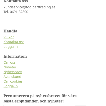
Kontakta oss
kundservice@toolparttrading.se
Tel. 0691-32800
Handla
Villkor
Kontakta oss
Logga in
Information
Om oss
Nyheter
Nyhetsbrev
Avtalskund
Om cookies
Logga in
Prenumerera på nyhetsbrevet för våra
bästa erbjudanden och nyheter!