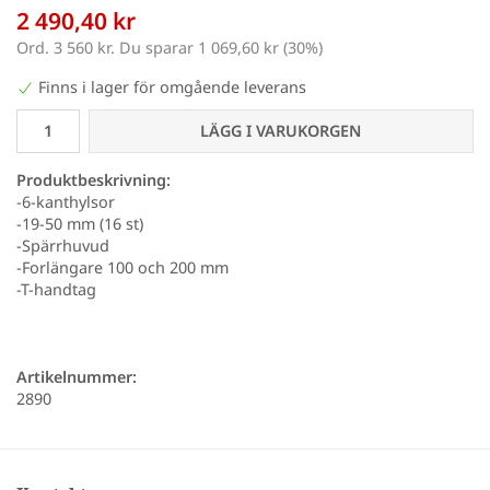
2 490,40 kr
Ord.
3 560 kr
. Du sparar
1 069,60 kr
(
30
%)
Finns i lager för omgående leverans
LÄGG I VARUKORGEN
Produktbeskrivning:
-6-kanthylsor
-19-50 mm (16 st)
-Spärrhuvud
-Forlängare 100 och 200 mm
-T-handtag
Artikelnummer:
2890