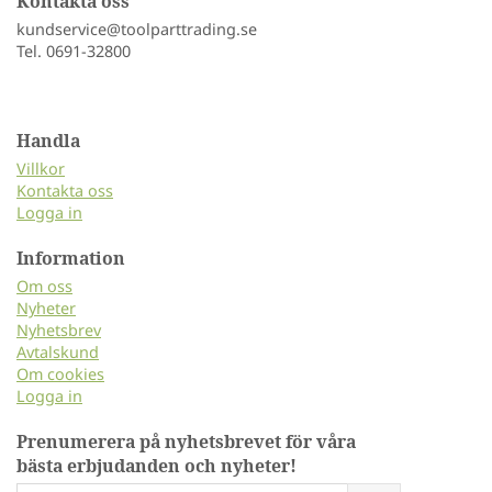
Kontakta oss
kundservice@toolparttrading.se
Tel. 0691-32800
Handla
Villkor
Kontakta oss
Logga in
Information
Om oss
Nyheter
Nyhetsbrev
Avtalskund
Om cookies
Logga in
Prenumerera på nyhetsbrevet för våra
bästa erbjudanden och nyheter!