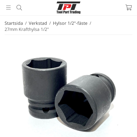
Startsida
/
Verkstad
/
Hylsor 1/2"-fäste
/
27mm Krafthylsa 1/2"