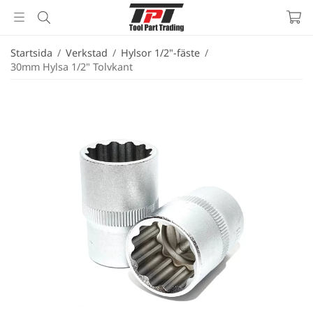
Startsida
/
Verkstad
/
Hylsor 1/2"-fäste
/
30mm Hylsa 1/2" Tolvkant