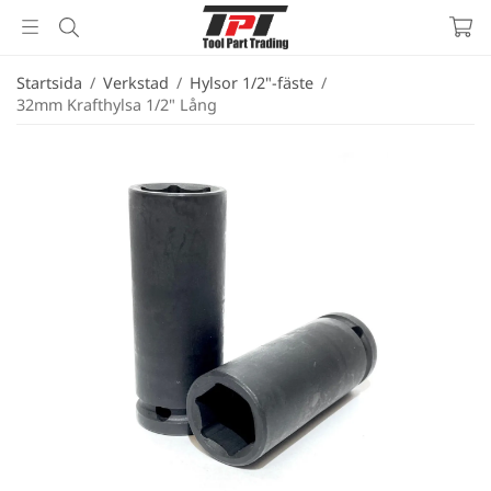
Startsida
/
Verkstad
/
Hylsor 1/2"-fäste
/
32mm Krafthylsa 1/2" Lång