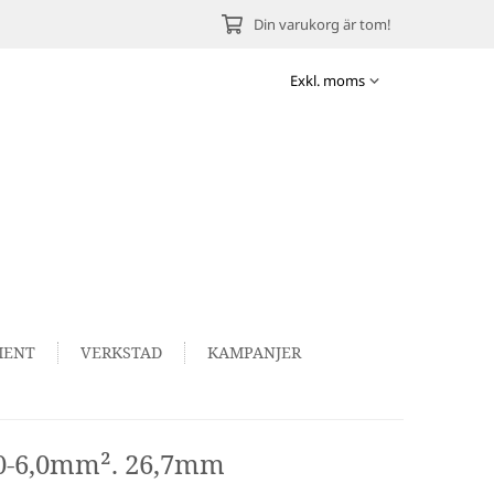
Din varukorg är tom!
MENT
VERKSTAD
KAMPANJER
4,0-6,0mm². 26,7mm