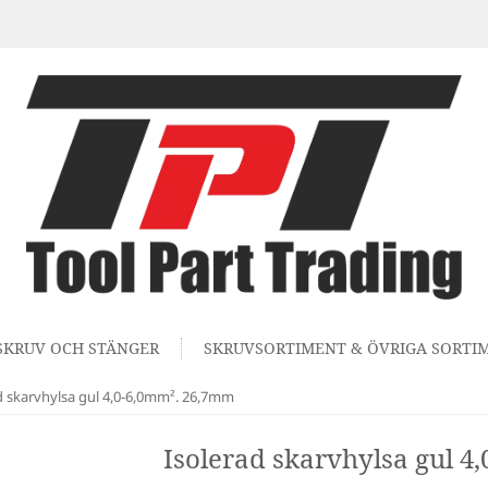
SKRUV OCH STÄNGER
SKRUVSORTIMENT & ÖVRIGA SORTI
d skarvhylsa gul 4,0-6,0mm². 26,7mm
Isolerad skarvhylsa gul 