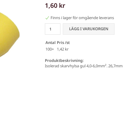
1,60 kr
Finns i lager för omgående leverans
LÄGG I VARUKORGEN
Antal
Pris /st
100+
1,42 kr
Produktbeskrivning:
Isolerad skarvhylsa gul 4,0-6,0mm². 26,7mm