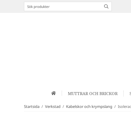
MUTTRAR OCH BRICKOR
Startsida
/
Verkstad
/
Kabelskor och krympslang
/
Isolera