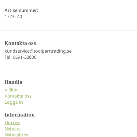
Artikelnummer:
1723- 40
Kontakta oss
kundservice@toolparttrading.se
Tel. 0691-32800
Handla
Villkor
Kontakta oss
Logga in
Information
Om oss
Nyheter
Nyhetsbrev