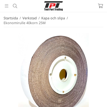
Startsida
/
Verkstad
/
Kapa och slipa
/
Ekonomirulle 40korn 25M