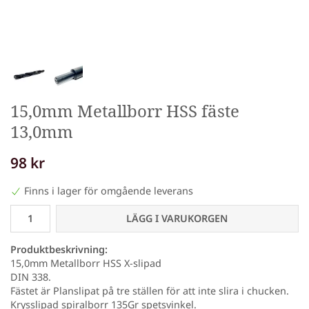
15,0mm Metallborr HSS fäste
13,0mm
98 kr
Finns i lager för omgående leverans
LÄGG I VARUKORGEN
Produktbeskrivning:
15,0mm Metallborr HSS X-slipad
DIN 338.
Fästet är Planslipat på tre ställen för att inte slira i chucken.
Krysslipad spiralborr 135Gr spetsvinkel.