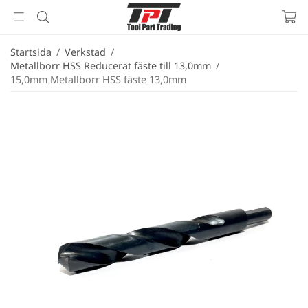
Startsida
/
Verkstad
/
Metallborr HSS Reducerat fäste till 13,0mm
/
15,0mm Metallborr HSS fäste 13,0mm