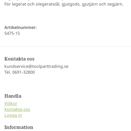
För legerat och olegeratstål, gjutgods, gjutjärn och segjärn.
Artikelnummer:
5475-15
Kontakta oss
kundservice@toolparttrading.se
Tel. 0691-32800
Handla
Villkor
Kontakta oss
Logga in
Information