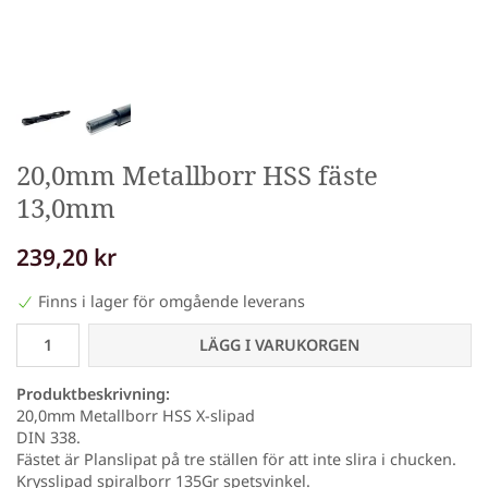
20,0mm Metallborr HSS fäste
13,0mm
239,20 kr
Finns i lager för omgående leverans
LÄGG I VARUKORGEN
Produktbeskrivning:
20,0mm Metallborr HSS X-slipad
DIN 338.
Fästet är Planslipat på tre ställen för att inte slira i chucken.
Krysslipad spiralborr 135Gr spetsvinkel.