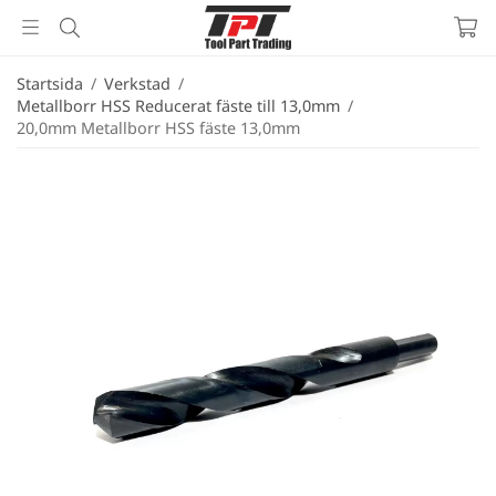
Startsida
/
Verkstad
/
Metallborr HSS Reducerat fäste till 13,0mm
/
20,0mm Metallborr HSS fäste 13,0mm