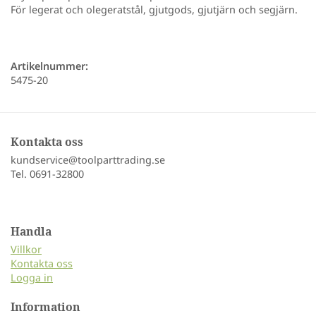
För legerat och olegeratstål, gjutgods, gjutjärn och segjärn.
Artikelnummer:
5475-20
Kontakta oss
kundservice@toolparttrading.se
Tel. 0691-32800
Handla
Villkor
Kontakta oss
Logga in
Information