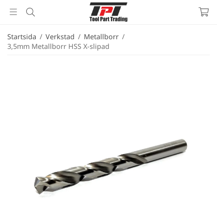
Startsida
/
Verkstad
/
Metallborr
/
3,5mm Metallborr HSS X-slipad