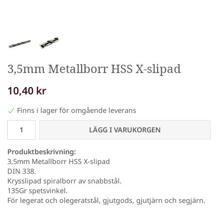
3,5mm Metallborr HSS X-slipad
10,40 kr
Finns i lager för omgående leverans
LÄGG I VARUKORGEN
Produktbeskrivning:
3,5mm Metallborr HSS X-slipad
DIN 338.
Krysslipad spiralborr av snabbstål.
135Gr spetsvinkel.
För legerat och olegeratstål, gjutgods, gjutjärn och segjärn.