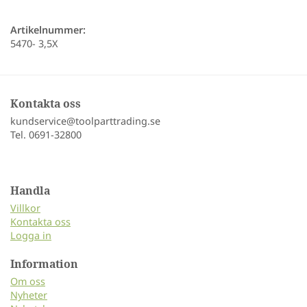
Artikelnummer:
5470- 3,5X
Kontakta oss
kundservice@toolparttrading.se
Tel. 0691-32800
Handla
Villkor
Kontakta oss
Logga in
Information
Om oss
Nyheter