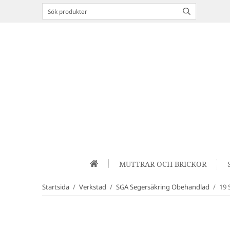
MUTTRAR OCH BRICKOR
Startsida
/
Verkstad
/
SGA Segersäkring Obehandlad
/
19 