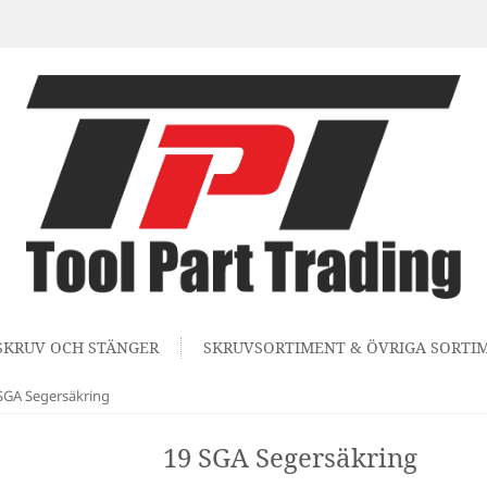
SKRUV OCH STÄNGER
SKRUVSORTIMENT & ÖVRIGA SORTI
SGA Segersäkring
19 SGA Segersäkring