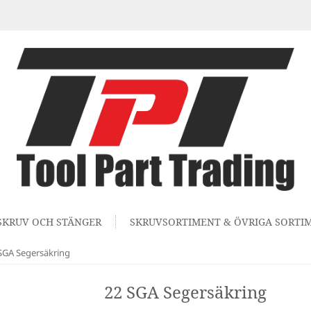
SKRUV OCH STÄNGER
SKRUVSORTIMENT & ÖVRIGA SORTI
SGA Segersäkring
22 SGA Segersäkring