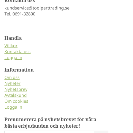
Kontakta oss
kundservice@toolparttrading.se
Tel. 0691-32800
Handla
Villkor
Kontakta oss
Logga in
Information
Om oss
Nyheter
Nyhetsbrev
Avtalskund
Om cookies
Logga in
Prenumerera på nyhetsbrevet för våra
bästa erbjudanden och nyheter!