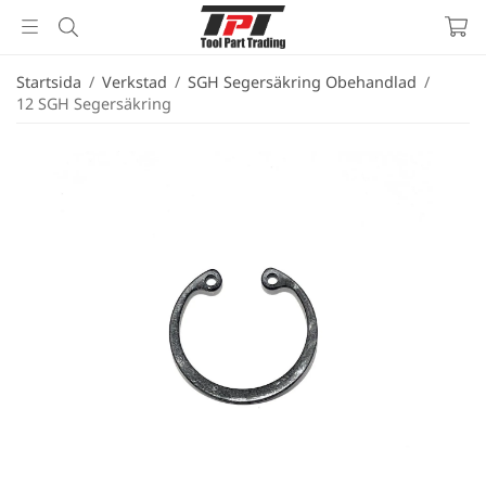
Startsida
/
Verkstad
/
SGH Segersäkring Obehandlad
/
12 SGH Segersäkring