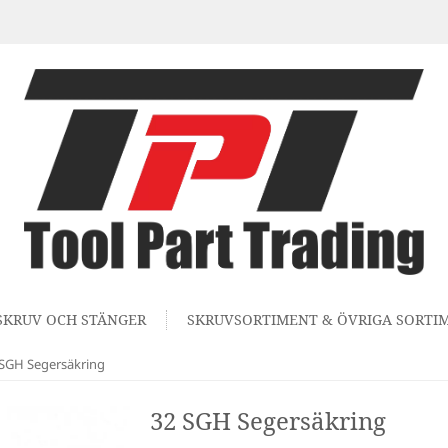
SKRUV OCH STÄNGER
SKRUVSORTIMENT & ÖVRIGA SORTI
 SGH Segersäkring
32 SGH Segersäkring