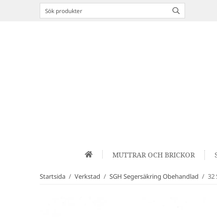
MUTTRAR OCH BRICKOR
Startsida
/
Verkstad
/
SGH Segersäkring Obehandlad
/
32