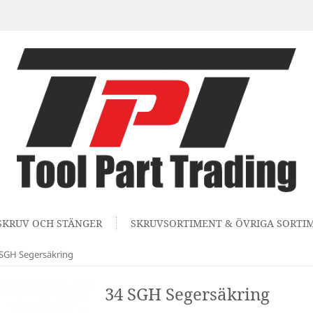
SKRUV OCH STÄNGER
SKRUVSORTIMENT & ÖVRIGA SORTI
 SGH Segersäkring
34 SGH Segersäkring