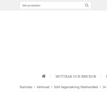
MUTTRAR OCH BRICKOR
Startsida
/
Verkstad
/
SGH Segersäkring Obehandlad
/
34