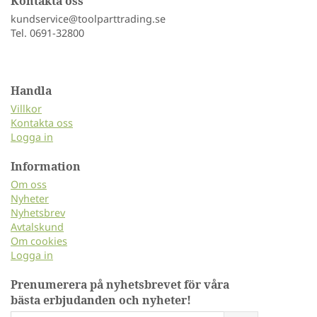
Kontakta oss
kundservice@toolparttrading.se
Tel. 0691-32800
Handla
Villkor
Kontakta oss
Logga in
Information
Om oss
Nyheter
Nyhetsbrev
Avtalskund
Om cookies
Logga in
Prenumerera på nyhetsbrevet för våra
bästa erbjudanden och nyheter!