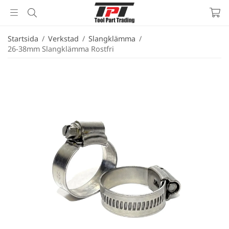
Startsida
/
Verkstad
/
Slangklämma
/
26-38mm Slangklämma Rostfri