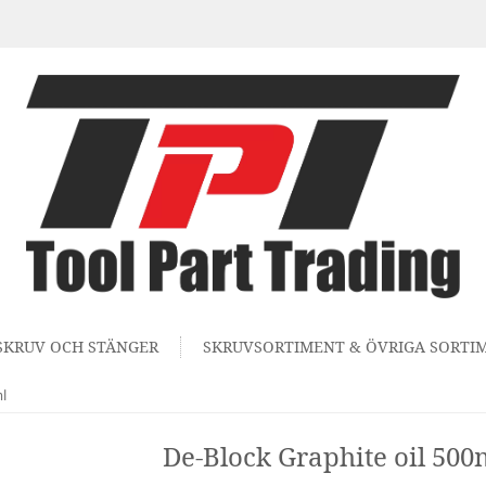
SKRUV OCH STÄNGER
SKRUVSORTIMENT & ÖVRIGA SORTI
l
De-Block Graphite oil 500