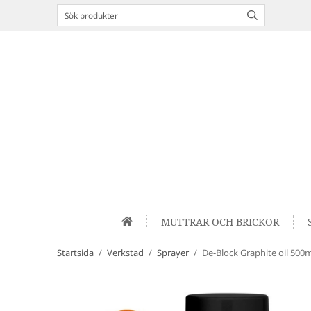
MUTTRAR OCH BRICKOR
Startsida
/
Verkstad
/
Sprayer
/
De-Block Graphite oil 500m