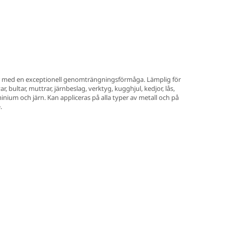
er med en exceptionell genomträngningsförmåga. Lämplig för
 bultar, muttrar, järnbeslag, verktyg, kugghjul, kedjor, lås,
inium och järn. Kan appliceras på alla typer av metall och på
.