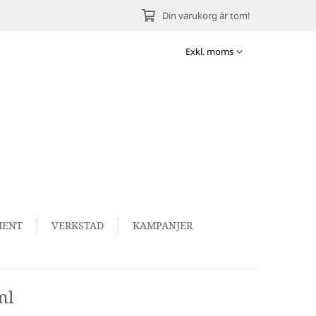
Din varukorg är tom!
MENT
VERKSTAD
KAMPANJER
ml