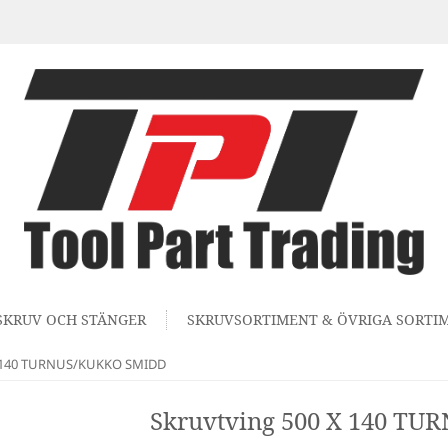
SKRUV OCH STÄNGER
SKRUVSORTIMENT & ÖVRIGA SORTI
X 140 TURNUS/KUKKO SMIDD
Skruvtving 500 X 140 T