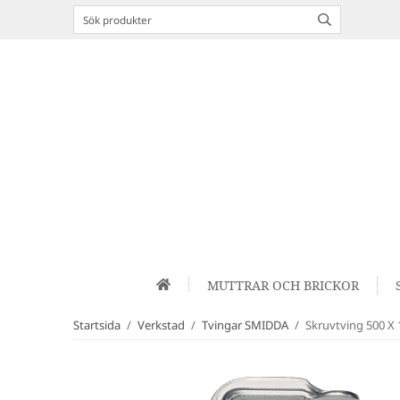
MUTTRAR OCH BRICKOR
Startsida
/
Verkstad
/
Tvingar SMIDDA
/
Skruvtving 500 