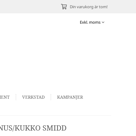
Din varukorg är tom!
MENT
VERKSTAD
KAMPANJER
URNUS/KUKKO SMIDD