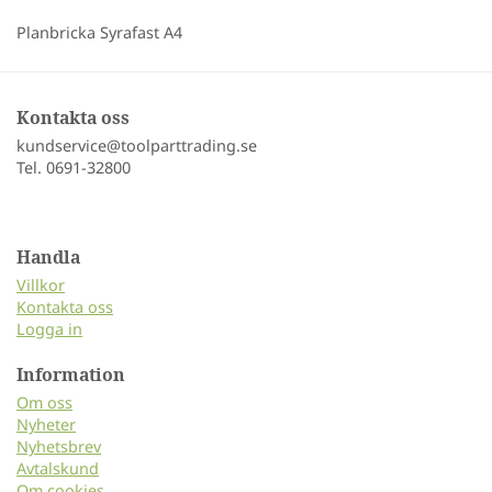
Planbricka Syrafast A4
Kontakta oss
kundservice@toolparttrading.se
Tel. 0691-32800
Handla
Villkor
Kontakta oss
Logga in
Information
Om oss
Nyheter
Nyhetsbrev
Avtalskund
Om cookies