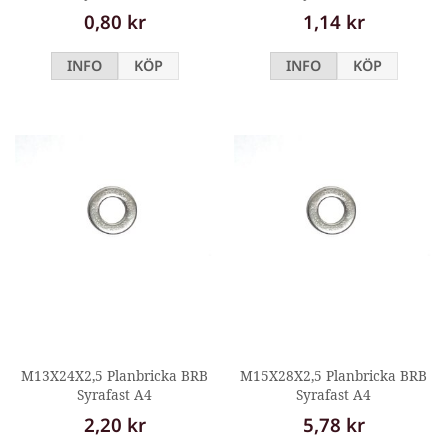
0,80 kr
1,14 kr
INFO
KÖP
INFO
KÖP
M13X24X2,5 Planbricka BRB
M15X28X2,5 Planbricka BRB
Syrafast A4
Syrafast A4
2,20 kr
5,78 kr