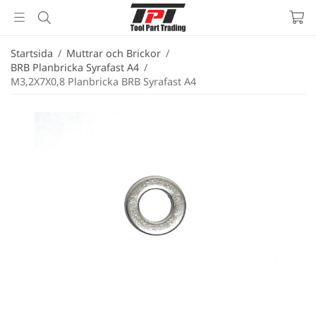
Startsida
/
Muttrar och Brickor
/
BRB Planbricka Syrafast A4
/
M3,2X7X0,8 Planbricka BRB Syrafast A4