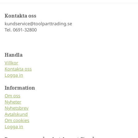
Kontakta oss
kundservice@toolparttrading.se
Tel. 0691-32800
Handla
Villkor
Kontakta oss
Logga in
Information
Om oss
Nyheter
Nyhetsbrev
Avtalskund
Om cookies
Logga in