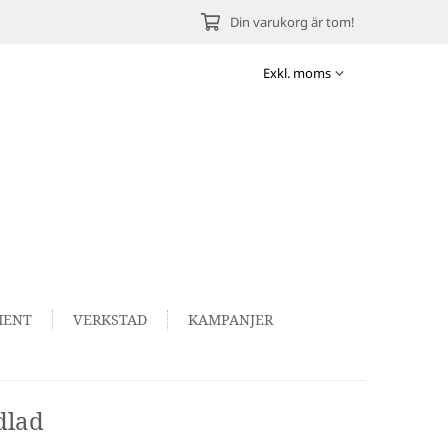
Din varukorg är tom!
MENT
VERKSTAD
KAMPANJER
dlad