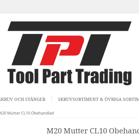
SKRUV OCH STÄNGER
SKRUVSORTIMENT & ÖVRIGA SORTI
M20 Mutter CL10 Obehandlad
M20 Mutter CL10 Obehan