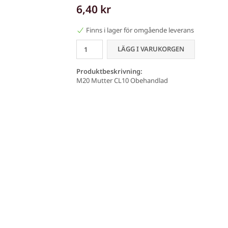
6,40 kr
Finns i lager för omgående leverans
LÄGG I VARUKORGEN
Produktbeskrivning:
M20 Mutter CL10 Obehandlad