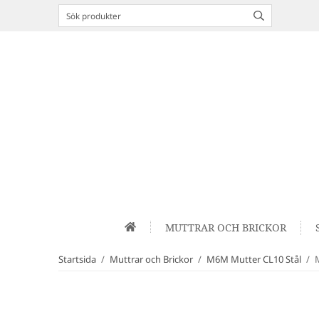
MUTTRAR OCH BRICKOR
Startsida
/
Muttrar och Brickor
/
M6M Mutter CL10 Stål
/