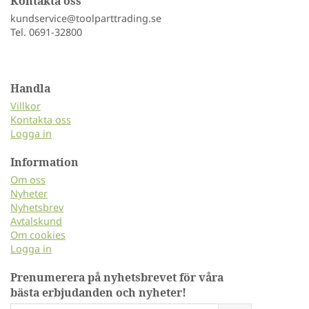
Kontakta oss
kundservice@toolparttrading.se
Tel. 0691-32800
Handla
Villkor
Kontakta oss
Logga in
Information
Om oss
Nyheter
Nyhetsbrev
Avtalskund
Om cookies
Logga in
Prenumerera på nyhetsbrevet för våra
bästa erbjudanden och nyheter!