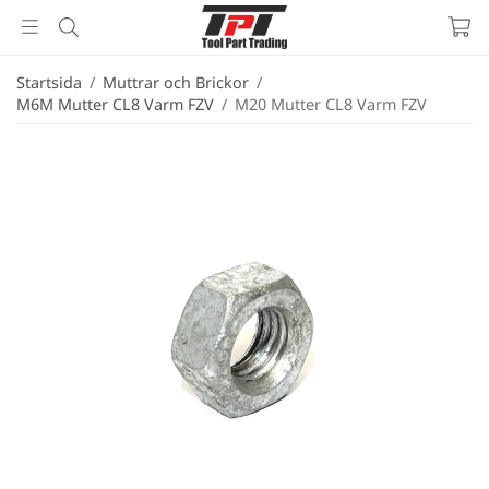
Startsida
/
Muttrar och Brickor
/
M6M Mutter CL8 Varm FZV
/
M20 Mutter CL8 Varm FZV