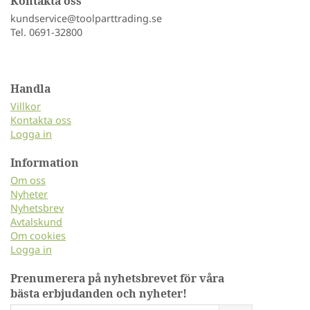
Kontakta oss
kundservice@toolparttrading.se
Tel. 0691-32800
Handla
Villkor
Kontakta oss
Logga in
Information
Om oss
Nyheter
Nyhetsbrev
Avtalskund
Om cookies
Logga in
Prenumerera på nyhetsbrevet för våra
bästa erbjudanden och nyheter!