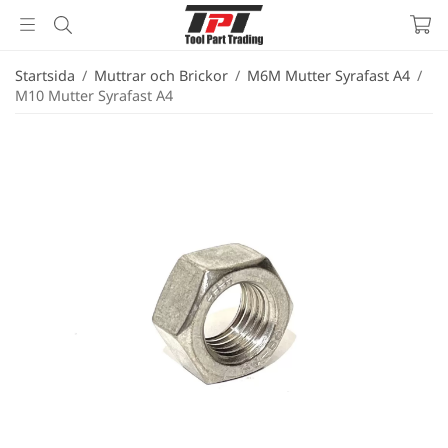
Startsida
/
Muttrar och Brickor
/
M6M Mutter Syrafast A4
/
M10 Mutter Syrafast A4