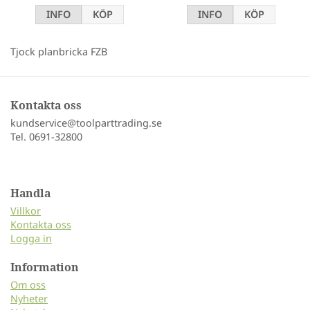
INFO
KÖP
INFO
KÖP
Tjock planbricka FZB
Kontakta oss
kundservice@toolparttrading.se
Tel. 0691-32800
Handla
Villkor
Kontakta oss
Logga in
Information
Om oss
Nyheter