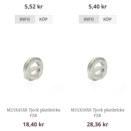
5,52 kr
5,40 kr
INFO
KÖP
INFO
KÖP
M25X45X8 Tjock planbricka
M31X58X8 Tjock planbricka
FZB
FZB
18,40 kr
28,36 kr