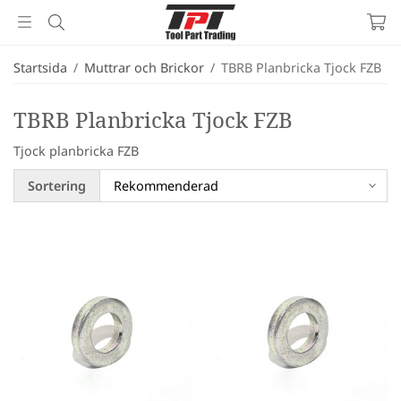
Startsida
/
Muttrar och Brickor
/
TBRB Planbricka Tjock FZB
TBRB Planbricka Tjock FZB
Tjock planbricka FZB
Sortering