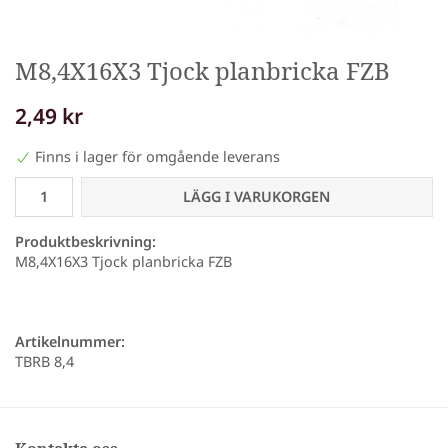
M8,4X16X3 Tjock planbricka FZB
2,49 kr
Finns i lager för omgående leverans
LÄGG I VARUKORGEN
Produktbeskrivning:
M8,4X16X3 Tjock planbricka FZB
Artikelnummer:
TBRB 8,4