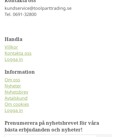
Kontakta oss
kundservice@toolparttrading.se
Tel. 0691-32800
Handla
Villkor
Kontakta oss
Logga in
Information
Om oss
Nyheter
Nyhetsbrev
Avtalskund
Om cookies
Logga in
Prenumerera på nyhetsbrevet för våra
bästa erbjudanden och nyheter!