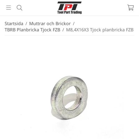
Startsida
/
Muttrar och Brickor
/
TBRB Planbricka Tjock FZB
/
M8,4X16X3 Tjock planbricka FZB