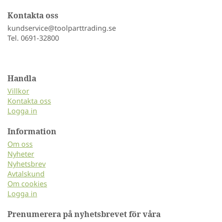
Kontakta oss
kundservice@toolparttrading.se
Tel. 0691-32800
Handla
Villkor
Kontakta oss
Logga in
Information
Om oss
Nyheter
Nyhetsbrev
Avtalskund
Om cookies
Logga in
Prenumerera på nyhetsbrevet för våra