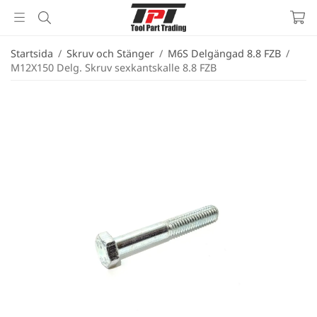
Startsida
/
Skruv och Stänger
/
M6S Delgängad 8.8 FZB
/
M12X150 Delg. Skruv sexkantskalle 8.8 FZB