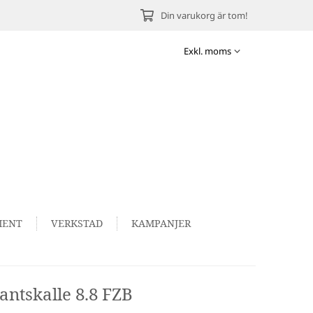
Din varukorg är tom!
MENT
VERKSTAD
KAMPANJER
ntskalle 8.8 FZB