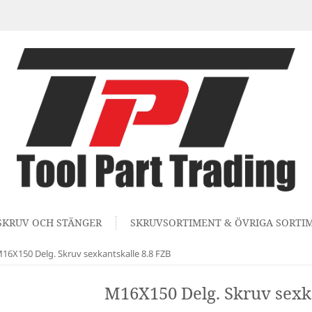
SKRUV OCH STÄNGER
SKRUVSORTIMENT & ÖVRIGA SORTI
16X150 Delg. Skruv sexkantskalle 8.8 FZB
M16X150 Delg. Skruv sexka