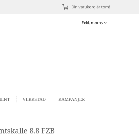
Din varukorg är tom!
MENT
VERKSTAD
KAMPANJER
tskalle 8.8 FZB