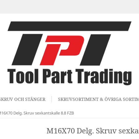
SKRUV OCH STÄNGER
SKRUVSORTIMENT & ÖVRIGA SORTI
16X70 Delg. Skruv sexkantskalle 8.8 FZB
M16X70 Delg. Skruv sexkan