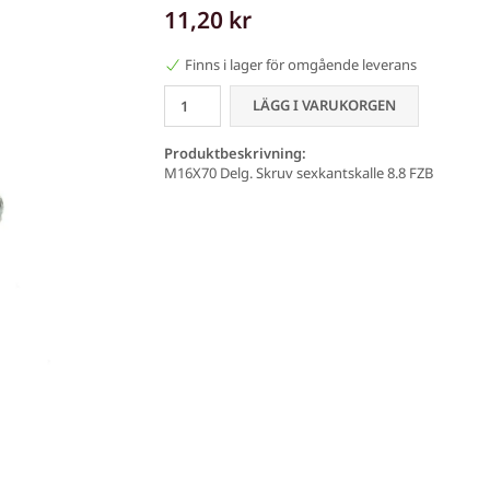
11,20 kr
Finns i lager för omgående leverans
LÄGG I VARUKORGEN
Produktbeskrivning:
M16X70 Delg. Skruv sexkantskalle 8.8 FZB