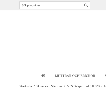
MUTTRAR OCH BRICKOR
Startsida
/
Skruv och Stänger
/
M6S Delgängad 8.8 FZB
/
M