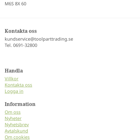
M6S 8X 60
Kontakta oss
kundservice@toolparttrading.se
Tel. 0691-32800
Handla
Villkor
Kontakta oss
Logga in
Information
Om oss
Nyheter
Nyhetsbrev
Avtalskund
Om cookies