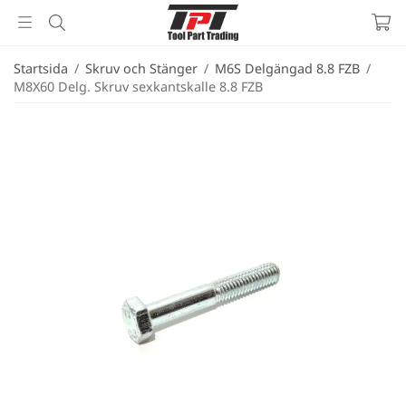
Startsida
/
Skruv och Stänger
/
M6S Delgängad 8.8 FZB
/
M8X60 Delg. Skruv sexkantskalle 8.8 FZB