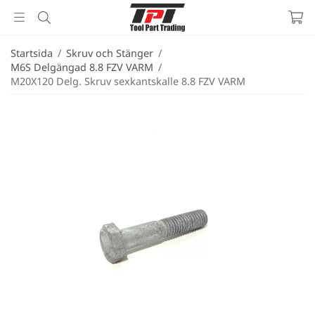
Startsida
/
Skruv och Stänger
/
M6S Delgängad 8.8 FZV VARM
/
M20X120 Delg. Skruv sexkantskalle 8.8 FZV VARM