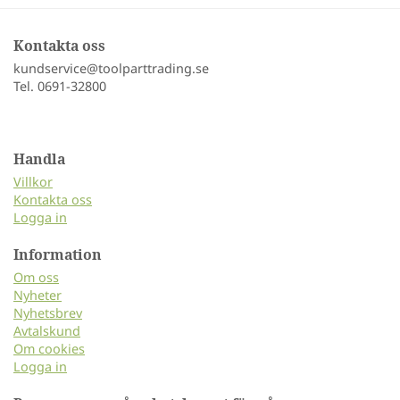
Kontakta oss
kundservice@toolparttrading.se
Tel. 0691-32800
Handla
Villkor
Kontakta oss
Logga in
Information
Om oss
Nyheter
Nyhetsbrev
Avtalskund
Om cookies
Logga in