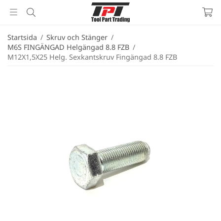
Startsida
/
Skruv och Stänger
/
M6S FINGÄNGAD Helgängad 8.8 FZB
/
M12X1,5X25 Helg. Sexkantskruv Fingängad 8.8 FZB