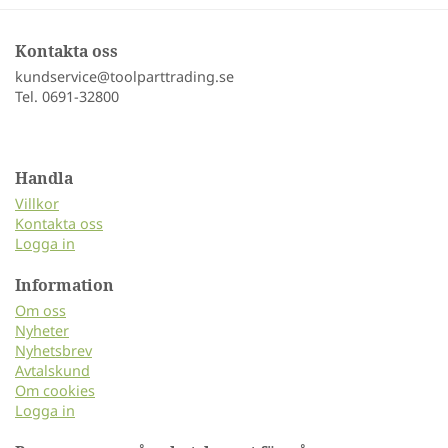
Kontakta oss
kundservice@toolparttrading.se
Tel. 0691-32800
Handla
Villkor
Kontakta oss
Logga in
Information
Om oss
Nyheter
Nyhetsbrev
Avtalskund
Om cookies
Logga in