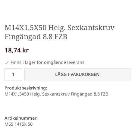
M14X1,5X50 Helg. Sexkantskruv
Fingängad 8.8 FZB
18,74 kr
Finns i lager för omgående leverans
LÄGG I VARUKORGEN
Produktbeskrivning:
M14X1,5X50 Helg. Sexkantskruv Fingängad 8.8 FZB
Artikelnummer:
M6S 1415X 50