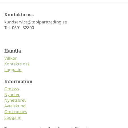
Kontakta oss
kundservice@toolparttrading.se
Tel. 0691-32800
Handla
Villkor
Kontakta oss
Logga in
Information
Om oss
Nyheter
Nyhetsbrev
Avtalskund
Om cookies
Logga in