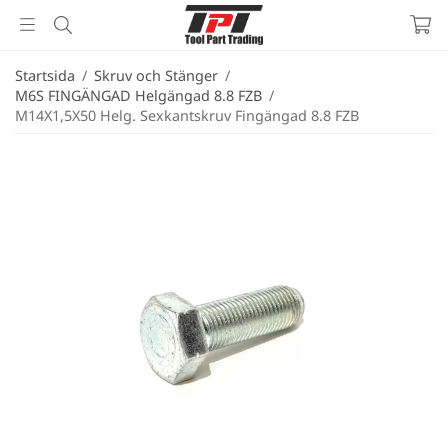
Startsida
/
Skruv och Stänger
/
M6S FINGÄNGAD Helgängad 8.8 FZB
/
M14X1,5X50 Helg. Sexkantskruv Fingängad 8.8 FZB