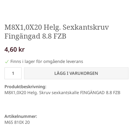
M8X1,0X20 Helg. Sexkantskruv
Fingängad 8.8 FZB
4,60 kr
Finns i lager för omgående leverans
LÄGG I VARUKORGEN
Produktbeskrivning:
M8X1,0X20 Helg. Skruv sexkantskalle FINGÄNGAD 8.8 FZB
Artikelnummer:
M6S 810X 20