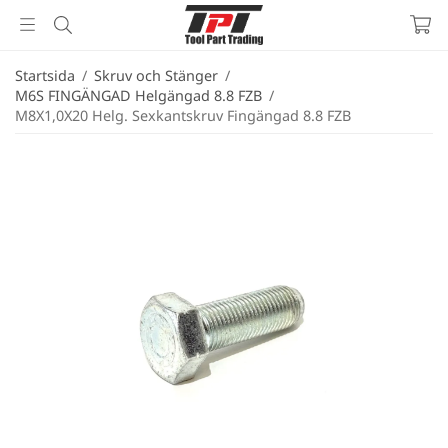
Startsida
/
Skruv och Stänger
/
M6S FINGÄNGAD Helgängad 8.8 FZB
/
M8X1,0X20 Helg. Sexkantskruv Fingängad 8.8 FZB