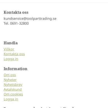
Kontakta oss
kundservice@toolparttrading.se
Tel. 0691-32800
Handla
Villkor
Kontakta oss
Logga in
Information
Om oss
Nyheter
Nyhetsbrev
Avtalskund
Om cookies
Logga in