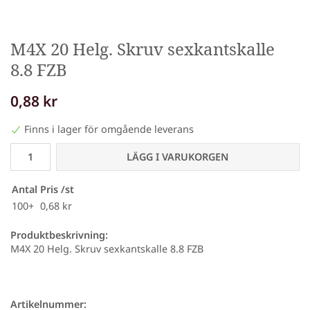
M4X 20 Helg. Skruv sexkantskalle
8.8 FZB
0,88 kr
Finns i lager för omgående leverans
LÄGG I VARUKORGEN
Antal
Pris /st
100+
0,68 kr
Produktbeskrivning:
M4X 20 Helg. Skruv sexkantskalle 8.8 FZB
Artikelnummer: