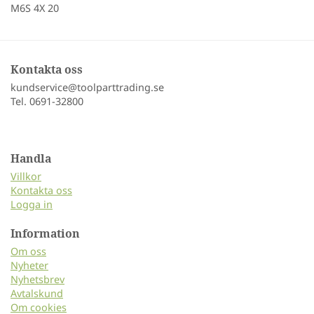
M6S 4X 20
Kontakta oss
kundservice@toolparttrading.se
Tel. 0691-32800
Handla
Villkor
Kontakta oss
Logga in
Information
Om oss
Nyheter
Nyhetsbrev
Avtalskund
Om cookies