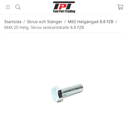
Startsida
/
Skruv och Stänger
/
M6S Helgängad 8.8 FZB
/
M4X 20 Helg. Skruv sexkantskalle 8.8 FZB