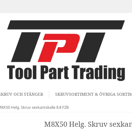
SKRUV OCH STÄNGER
SKRUVSORTIMENT & ÖVRIGA SORTI
8X50 Helg. Skruv sexkantskalle 8.8 FZB
M8X50 Helg. Skruv sexkant