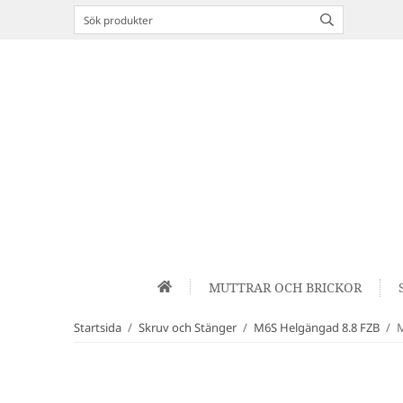
MUTTRAR OCH BRICKOR
Startsida
/
Skruv och Stänger
/
M6S Helgängad 8.8 FZB
/
M