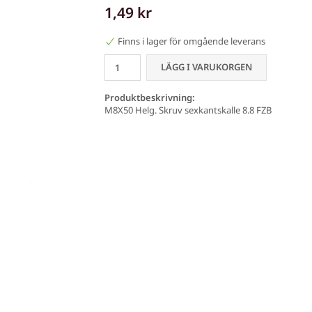
1,49 kr
Finns i lager för omgående leverans
LÄGG I VARUKORGEN
Produktbeskrivning:
M8X50 Helg. Skruv sexkantskalle 8.8 FZB