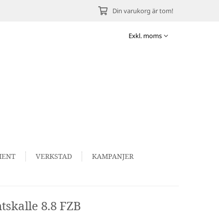
Din varukorg är tom!
MENT
VERKSTAD
KAMPANJER
skalle 8.8 FZB