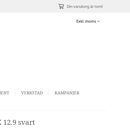
Din varukorg är tom!
MENT
VERKSTAD
KAMPANJER
 12.9 svart