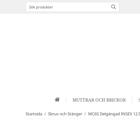
MUTTRAR OCH BRICKOR
Startsida
/
Skruv och Stänger
/
MC6S Delgängad INSEX 12.9 