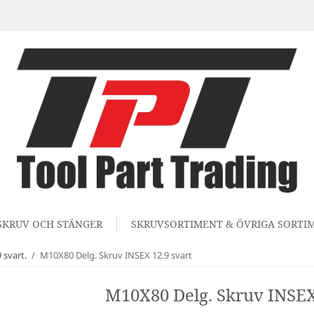
SKRUV OCH STÄNGER
SKRUVSORTIMENT & ÖVRIGA SORTI
svart.
/
M10X80 Delg. Skruv INSEX 12.9 svart
M10X80 Delg. Skruv INSEX