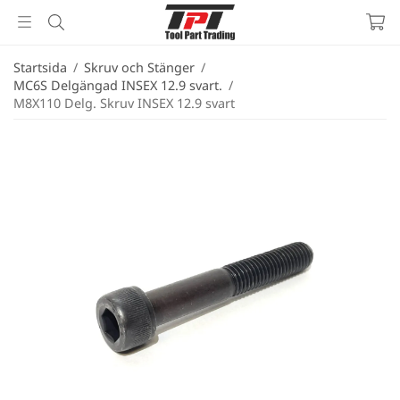
Startsida
/
Skruv och Stänger
/
MC6S Delgängad INSEX 12.9 svart.
/
M8X110 Delg. Skruv INSEX 12.9 svart