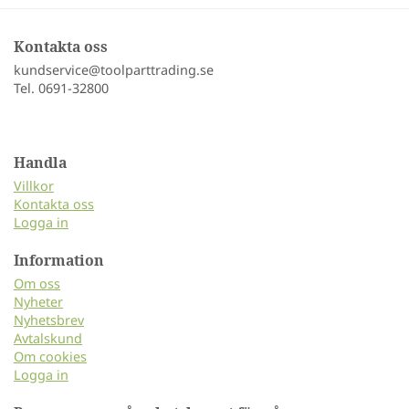
Kontakta oss
kundservice@toolparttrading.se
Tel. 0691-32800
Handla
Villkor
Kontakta oss
Logga in
Information
Om oss
Nyheter
Nyhetsbrev
Avtalskund
Om cookies
Logga in