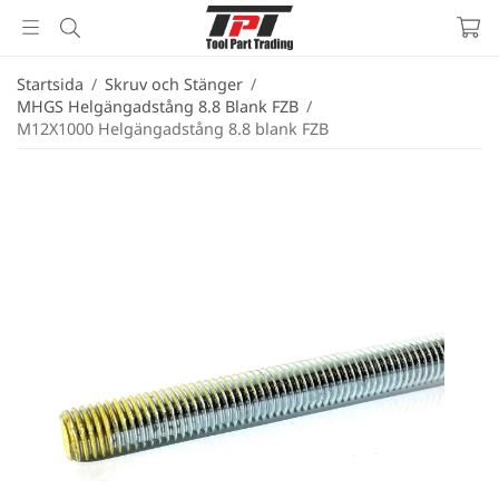
Startsida
/
Skruv och Stänger
/
MHGS Helgängadstång 8.8 Blank FZB
/
M12X1000 Helgängadstång 8.8 blank FZB