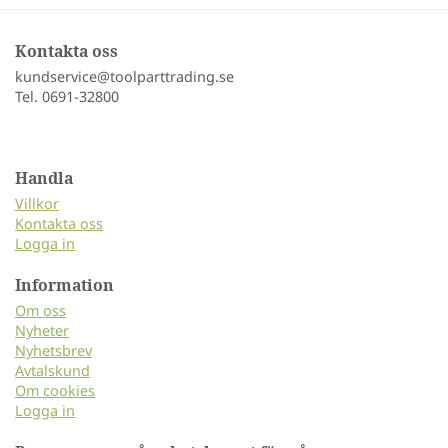
Kontakta oss
kundservice@toolparttrading.se
Tel. 0691-32800
Handla
Villkor
Kontakta oss
Logga in
Information
Om oss
Nyheter
Nyhetsbrev
Avtalskund
Om cookies
Logga in