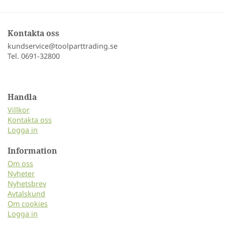
Kontakta oss
kundservice@toolparttrading.se
Tel. 0691-32800
Handla
Villkor
Kontakta oss
Logga in
Information
Om oss
Nyheter
Nyhetsbrev
Avtalskund
Om cookies
Logga in