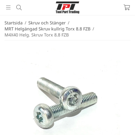
Startsida
/
Skruv och Stänger
/
MRT Helgängad Skruv kullrig Torx 8.8 FZB
/
M4X40 Helg. Skruv Torx 8.8 FZB