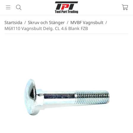
Startsida
/
Skruv och Stänger
/
MVBF Vagnsbult
/
M6X110 Vagnsbult Delg. CL 4.6 Blank FZB