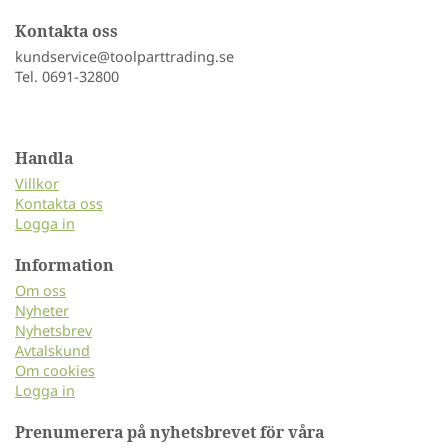
Kontakta oss
kundservice@toolparttrading.se
Tel. 0691-32800
Handla
Villkor
Kontakta oss
Logga in
Information
Om oss
Nyheter
Nyhetsbrev
Avtalskund
Om cookies
Logga in
Prenumerera på nyhetsbrevet för våra