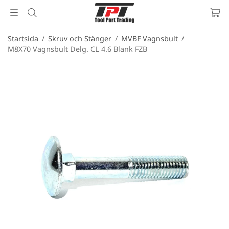
Startsida
/
Skruv och Stänger
/
MVBF Vagnsbult
/
M8X70 Vagnsbult Delg. CL 4.6 Blank FZB