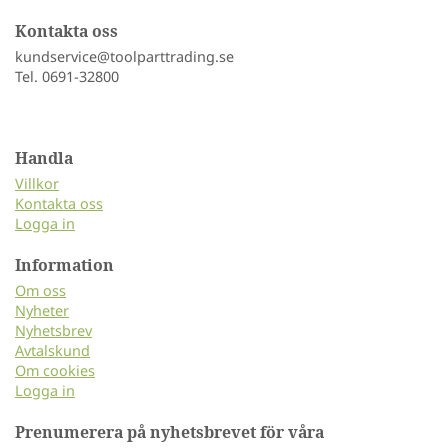
Kontakta oss
kundservice@toolparttrading.se
Tel. 0691-32800
Handla
Villkor
Kontakta oss
Logga in
Information
Om oss
Nyheter
Nyhetsbrev
Avtalskund
Om cookies
Logga in
Prenumerera på nyhetsbrevet för våra