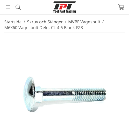
Startsida
/
Skruv och Stänger
/
MVBF Vagnsbult
/
M6X60 Vagnsbult Delg. CL 4.6 Blank FZB