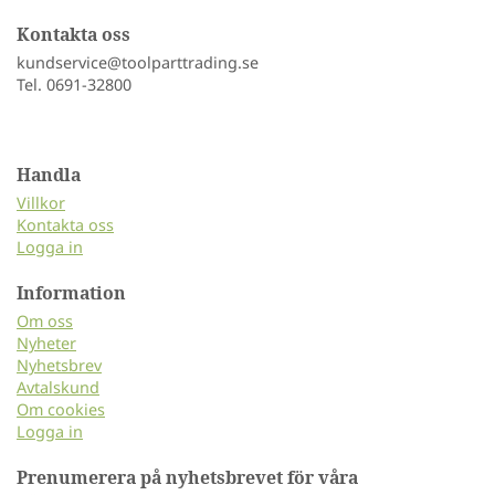
Kontakta oss
kundservice@toolparttrading.se
Tel. 0691-32800
Handla
Villkor
Kontakta oss
Logga in
Information
Om oss
Nyheter
Nyhetsbrev
Avtalskund
Om cookies
Logga in
Prenumerera på nyhetsbrevet för våra