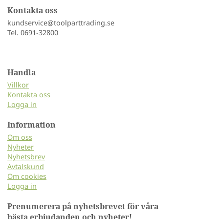
Kontakta oss
kundservice@toolparttrading.se
Tel. 0691-32800
Handla
Villkor
Kontakta oss
Logga in
Information
Om oss
Nyheter
Nyhetsbrev
Avtalskund
Om cookies
Logga in
Prenumerera på nyhetsbrevet för våra
bästa erbjudanden och nyheter!