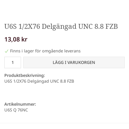
U6S 1/2X76 Delgängad UNC 8.8 FZB
13,08 kr
Finns i lager för omgående leverans
LÄGG I VARUKORGEN
Produktbeskrivning:
U6S 1/2X76 Delgängad UNC 8.8 FZB
Artikelnummer:
U6S Q 76NC