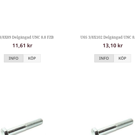
3/8X89 Delgängad UNC 8.8 FZB
U6S 3/8X102 Delgängad UNC 8
11,61 kr
13,10 kr
INFO
KÖP
INFO
KÖP