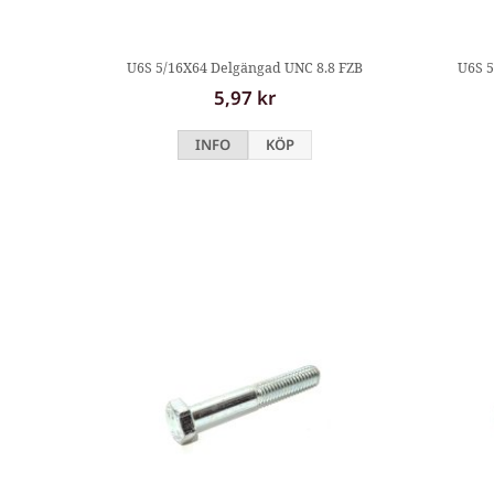
U6S 5/16X64 Delgängad UNC 8.8 FZB
U6S 5
5,97 kr
INFO
KÖP