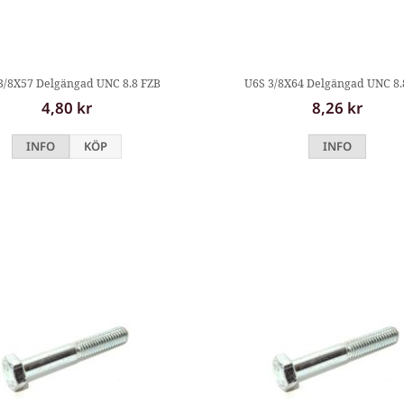
3/8X57 Delgängad UNC 8.8 FZB
U6S 3/8X64 Delgängad UNC 8.
4,80 kr
8,26 kr
INFO
KÖP
INFO