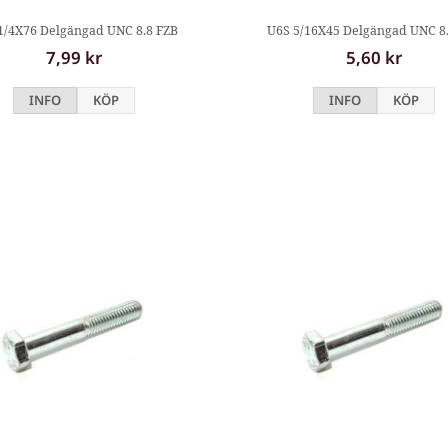
1/4X76 Delgängad UNC 8.8 FZB
U6S 5/16X45 Delgängad UNC 8
7,99 kr
5,60 kr
INFO
KÖP
INFO
KÖP