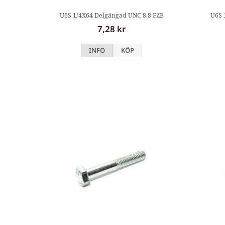
U6S 1/4X64 Delgängad UNC 8.8 FZB
U6S 
7,28 kr
INFO
KÖP