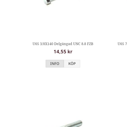
U6S 3/8X140 Delgängad UNC 8.8 FZB
U6S 7
14,55 kr
INFO
KÖP