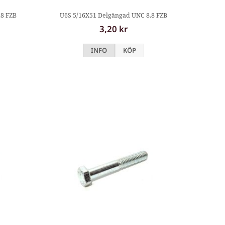
.8 FZB
U6S 5/16X51 Delgängad UNC 8.8 FZB
3,20 kr
INFO
KÖP