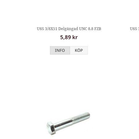
U6S 3/8X51 Delgängad UNC 8.8 FZB
U6S 
5,89 kr
INFO
KÖP