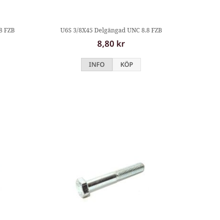
8 FZB
U6S 3/8X45 Delgängad UNC 8.8 FZB
8,80 kr
INFO
KÖP