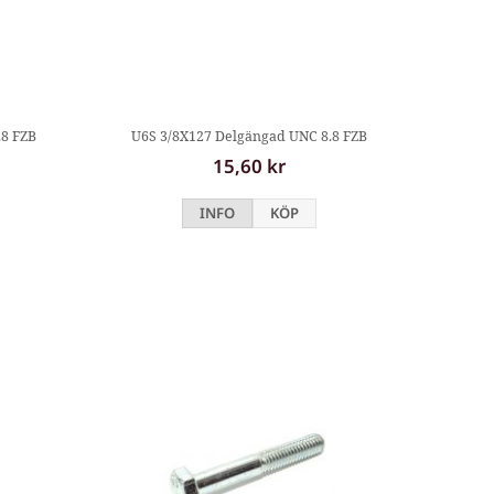
.8 FZB
U6S 3/8X127 Delgängad UNC 8.8 FZB
15,60 kr
INFO
KÖP