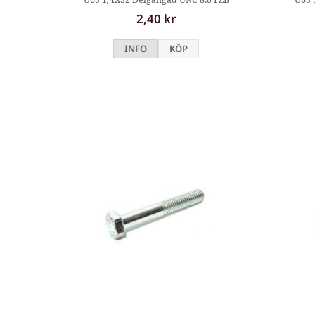
2,40 kr
INFO
KÖP