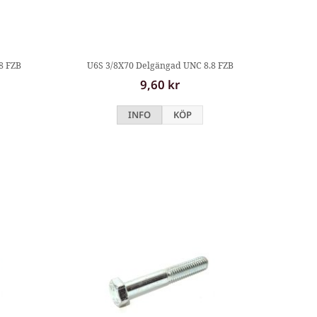
8 FZB
U6S 3/8X70 Delgängad UNC 8.8 FZB
9,60 kr
INFO
KÖP