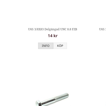
U6S 3/8X83 Delgängad UNC 8.8 FZB
U6S 
14 kr
INFO
KÖP