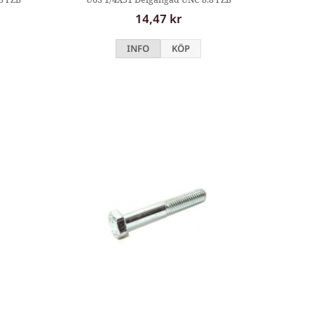
14,47 kr
INFO
KÖP