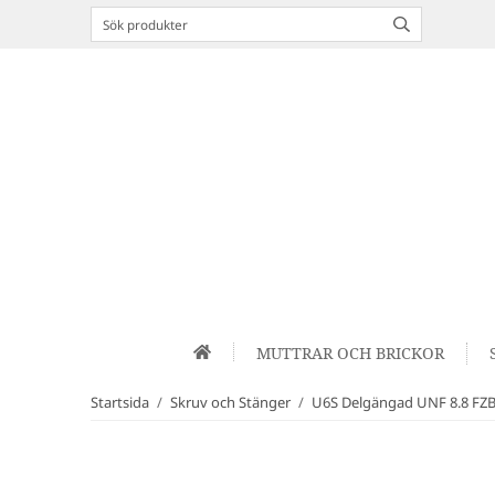
MUTTRAR OCH BRICKOR
Startsida
/
Skruv och Stänger
/
U6S Delgängad UNF 8.8 FZ