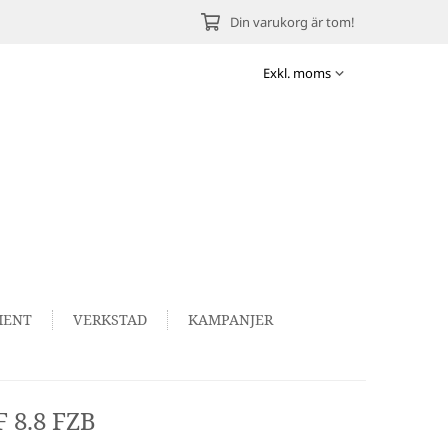
Din varukorg är tom!
MENT
VERKSTAD
KAMPANJER
 8.8 FZB