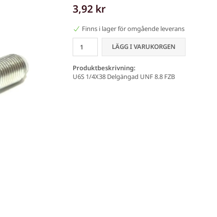
3,92 kr
Finns i lager för omgående leverans
LÄGG I VARUKORGEN
Produktbeskrivning:
U6S 1/4X38 Delgängad UNF 8.8 FZB