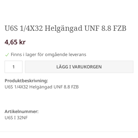
U6S 1/4X32 Helgängad UNF 8.8 FZB
4,65 kr
Finns i lager för omgående leverans
LÄGG I VARUKORGEN
Produktbeskrivning:
U6S 1/4X32 Helgängad UNF 8.8 FZB
Artikelnummer:
U6S I 32NF