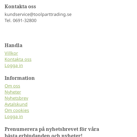
Kontakta oss
kundservice@toolparttrading.se
Tel. 0691-32800
Handla
Villkor
Kontakta oss
Logga in
Information
Om oss
Nyheter
Nyhetsbrev
Avtalskund
Om cookies
Logga in
Prenumerera på nyhetsbrevet för våra
bästa erbjudanden och nyheter!