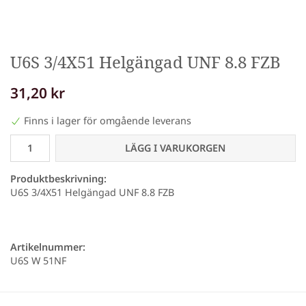
U6S 3/4X51 Helgängad UNF 8.8 FZB
31,20 kr
Finns i lager för omgående leverans
LÄGG I VARUKORGEN
Produktbeskrivning:
U6S 3/4X51 Helgängad UNF 8.8 FZB
Artikelnummer:
U6S W 51NF